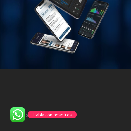
Habla con nosotros
© 2026 Idea Activa.